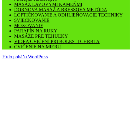
MASÁŽ LAVOVÝMI KAMEŇMI
DORNOVA MASÁŽ A BRESSOVA METÓDA
LOPTIČKOVANIE A ODHLIEŇOVACIE TECHNIKY
SVIEČKOVANIE
MOXOVANIE
PARAFÍN NA RUKY
MASÁŽE PRE TEHUĽKY
VIDEA CVIČENÍ PRI BOLESTI CHRBTA
CVIČENIE NA MIERU
Hrdo poháňa WordPress