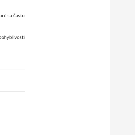
toré sa často
ohyblivosti